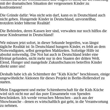
mit der dramatischen Situation der vergessenen Kinder zu
konfrontieren!
Die Gründe dafür: Was nicht sein darf, kann es in Deutschland auch
nicht geben. Hungernde Kinder in Deutschland, unvorstellbar,
trotzdem leider bitterste Realität!
Die Behörden, deren Kassen leer sind, verwalten nur noch hilflos die
neue Kinderarmut in Deutschland!
Wir müssen jetzt sofort, in dieser Sekunde begreifen, was längst
tägliche Realität ist: In Deutschland hungern Kinder, es fehlt an dem
Notwendigsten, selbst geregelten Mahlzeiten. Sofortige Hilfe ist
absolut notwendig. Die Not hat auch in Deutschland leider eine
Heimat gefunden, nicht mehr nur in den Staaten der dritten Welt.
Elend, Hunger und mangelnde Zukunftschancen betreffen Kinder
direkt unter uns!
Deshalb habe ich als Schirmherr der "Kids Küche" beschlossen, einige
ungewöhnliche Aktionen für dieses Projekt in Berlin-Hellersdorf zu
starten.
Mein Engagement und meine Schirmherrschaft für die Kids Küche
wird sich nicht nur auf das pure Einsammeln von Spenden
beschränken. Ich werde versuchen Menschen - auch aus der
Showbranche - denen es wirtschaftlich gut geht, in die Verantwortung
zu nehmen.