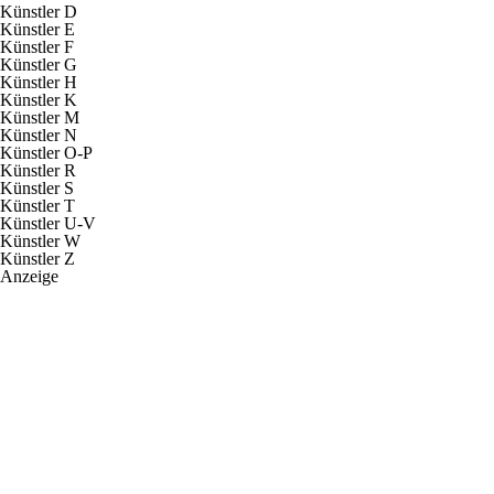
Künstler D
Künstler E
Künstler F
Künstler G
Künstler H
Künstler K
Künstler M
Künstler N
Künstler O-P
Künstler R
Künstler S
Künstler T
Künstler U-V
Künstler W
Künstler Z
Anzeige