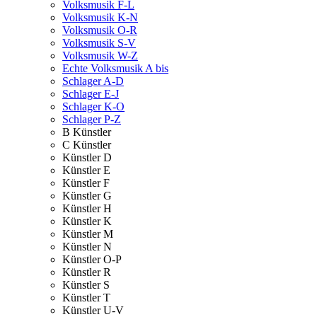
Volksmusik F-L
Volksmusik K-N
Volksmusik O-R
Volksmusik S-V
Volksmusik W-Z
Echte Volksmusik A bis
Schlager A-D
Schlager E-J
Schlager K-O
Schlager P-Z
B Künstler
C Künstler
Künstler D
Künstler E
Künstler F
Künstler G
Künstler H
Künstler K
Künstler M
Künstler N
Künstler O-P
Künstler R
Künstler S
Künstler T
Künstler U-V