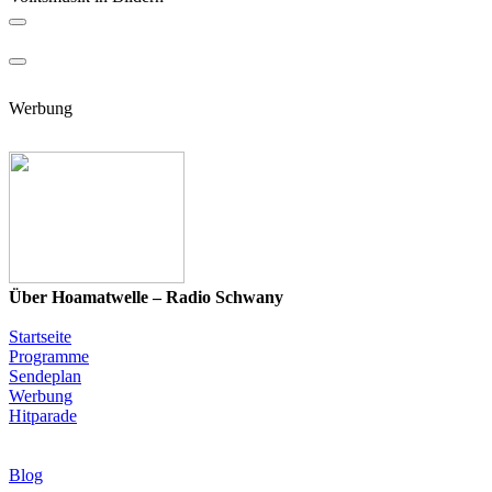
Werbung
Über Hoamatwelle – Radio Schwany
Startseite
Programme
Sendeplan
Werbung
Hitparade
News & Programm-Highlights
Blog