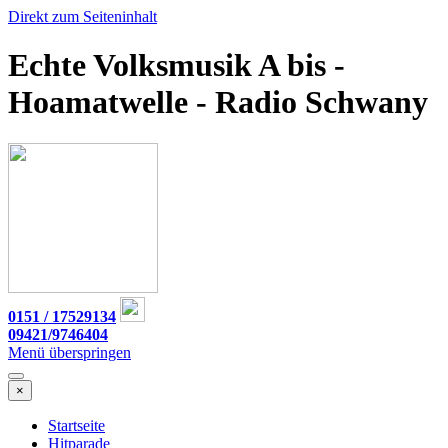
Direkt zum Seiteninhalt
Echte Volksmusik A bis -
Hoamatwelle - Radio Schwany
0151 / 17529134
09421/9746404
Menü überspringen
×
Startseite
Hitparade