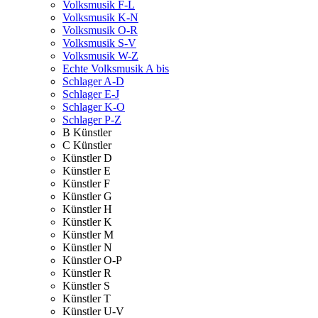
Volksmusik F-L
Volksmusik K-N
Volksmusik O-R
Volksmusik S-V
Volksmusik W-Z
Echte Volksmusik A bis
Schlager A-D
Schlager E-J
Schlager K-O
Schlager P-Z
B Künstler
C Künstler
Künstler D
Künstler E
Künstler F
Künstler G
Künstler H
Künstler K
Künstler M
Künstler N
Künstler O-P
Künstler R
Künstler S
Künstler T
Künstler U-V