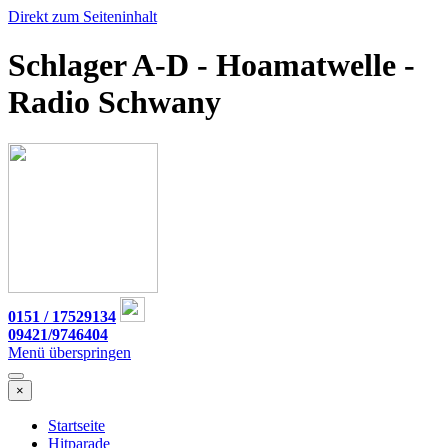
Direkt zum Seiteninhalt
Schlager A-D - Hoamatwelle -
Radio Schwany
0151 / 17529134
09421/9746404
Menü überspringen
×
Startseite
Hitparade