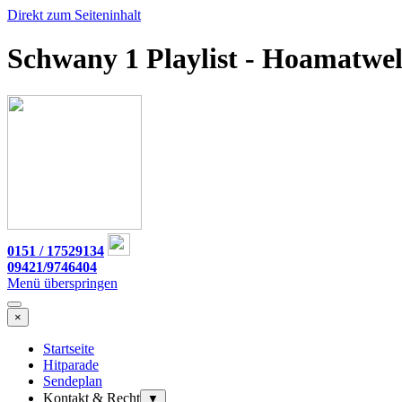
Direkt zum Seiteninhalt
Schwany 1 Playlist - Hoamatwel
0151 / 17529134
09421/9746404
Menü überspringen
×
Startseite
Hitparade
Sendeplan
Kontakt & Recht
▼