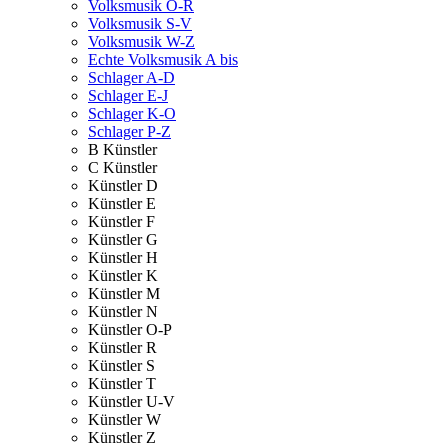
Volksmusik O-R
Volksmusik S-V
Volksmusik W-Z
Echte Volksmusik A bis
Schlager A-D
Schlager E-J
Schlager K-O
Schlager P-Z
B Künstler
C Künstler
Künstler D
Künstler E
Künstler F
Künstler G
Künstler H
Künstler K
Künstler M
Künstler N
Künstler O-P
Künstler R
Künstler S
Künstler T
Künstler U-V
Künstler W
Künstler Z