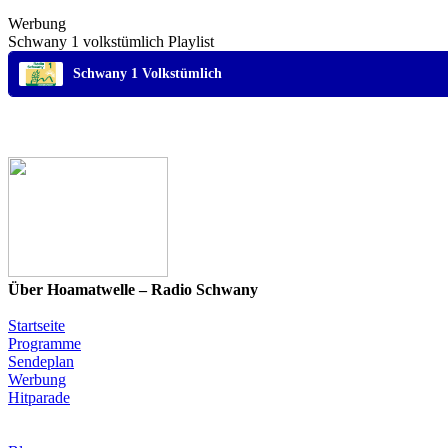
Werbung
Schwany 1 volkstümlich Playlist
Schwany 1 Volkstümlich
Über Hoamatwelle – Radio Schwany
Startseite
Programme
Sendeplan
Werbung
Hitparade
News & Programm-Highlights