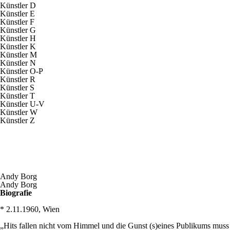
Künstler D
Künstler E
Künstler F
Künstler G
Künstler H
Künstler K
Künstler M
Künstler N
Künstler O-P
Künstler R
Künstler S
Künstler T
Künstler U-V
Künstler W
Künstler Z
Andy Borg
Andy Borg
Biografie
* 2.11.1960, Wien
„Hits fallen nicht vom Himmel und die Gunst (s)eines Publikums muss m