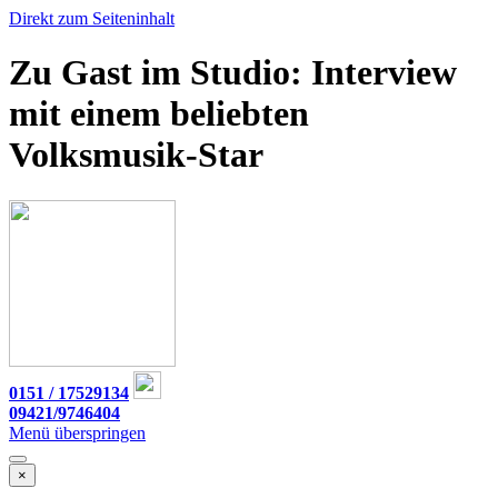
Direkt zum Seiteninhalt
Zu Gast im Studio: Interview
mit einem beliebten
Volksmusik-Star
0151 / 17529134
09421/9746404
Menü überspringen
×