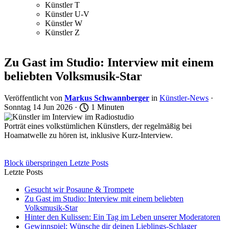
Künstler T
Künstler U-V
Künstler W
Künstler Z
Zu Gast im Studio: Interview mit einem
beliebten Volksmusik-Star
Veröffentlicht von
Markus Schwannberger
in
Künstler-News
·
Sonntag 14 Jun 2026 ·
1 Minuten
Porträt eines volkstümlichen Künstlers, der regelmäßig bei
Hoamatwelle zu hören ist, inklusive Kurz-Interview.
Block überspringen Letzte Posts
Letzte Posts
Gesucht wir Posaune & Trompete
Zu Gast im Studio: Interview mit einem beliebten
Volksmusik-Star
Hinter den Kulissen: Ein Tag im Leben unserer Moderatoren
Gewinnspiel: Wünsche dir deinen Lieblings-Schlager