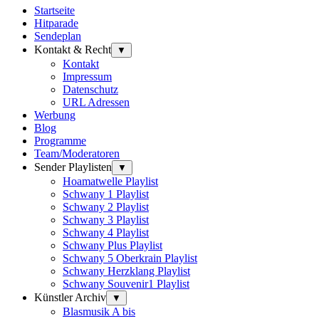
Startseite
Hitparade
Sendeplan
Kontakt & Recht
▼
Kontakt
Impressum
Datenschutz
URL Adressen
Werbung
Blog
Programme
Team/Moderatoren
Sender Playlisten
▼
Hoamatwelle Playlist
Schwany 1 Playlist
Schwany 2 Playlist
Schwany 3 Playlist
Schwany 4 Playlist
Schwany Plus Playlist
Schwany 5 Oberkrain Playlist
Schwany Herzklang Playlist
Schwany Souvenir1 Playlist
Künstler Archiv
▼
Blasmusik A bis