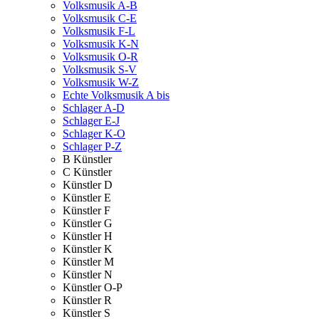
Volksmusik A-B
Volksmusik C-E
Volksmusik F-L
Volksmusik K-N
Volksmusik O-R
Volksmusik S-V
Volksmusik W-Z
Echte Volksmusik A bis
Schlager A-D
Schlager E-J
Schlager K-O
Schlager P-Z
B Künstler
C Künstler
Künstler D
Künstler E
Künstler F
Künstler G
Künstler H
Künstler K
Künstler M
Künstler N
Künstler O-P
Künstler R
Künstler S